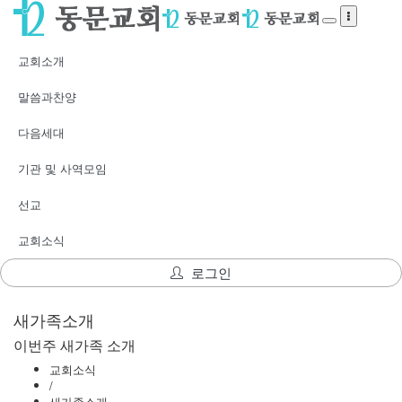
교회소개
말씀과찬양
다음세대
기관 및 사역모임
선교
교회소식
로그인
새가족소개
이번주 새가족 소개
교회소식
/
새가족소개